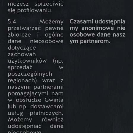
możesz sprzeciwić
się profilowaniu.
5.4 Możemy
Czasami udostępnia
przetwarzać pewne
my anonimowe nie
zbiorcze i ogólne
osobowe dane nasz
dane nieosobowe
ym partnerom.
dotyczące
zachowań
użytkowników (np.
sprzedaż w
poszczególnych
regionach) wraz z
naszymi partnerami
pomagającymi nam
w obsłudze Gwinta
lub np. dostawcami
usług płatniczych.
Możemy również
udostępniać dane