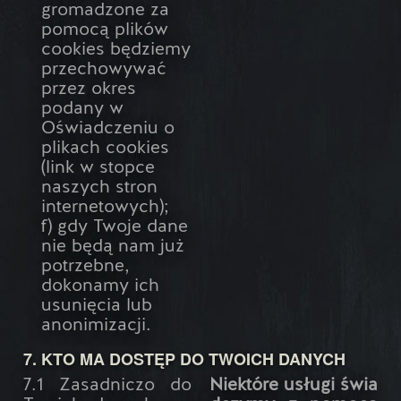
gromadzone za
pomocą plików
cookies będziemy
przechowywać
przez okres
podany w
Oświadczeniu o
plikach cookies
(link w stopce
naszych stron
internetowych);
f) gdy Twoje dane
nie będą nam już
potrzebne,
dokonamy ich
usunięcia lub
anonimizacji.
7. KTO MA DOSTĘP DO TWOICH DANYCH
7.1 Zasadniczo do
Niektóre usługi świa