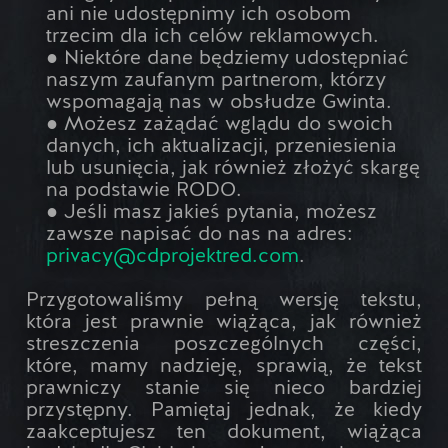
ani nie udostępnimy ich osobom
trzecim dla ich celów reklamowych.
● Niektóre dane będziemy udostępniać
naszym zaufanym partnerom, którzy
wspomagają nas w obsłudze Gwinta.
● Możesz zażądać wglądu do swoich
danych, ich aktualizacji, przeniesienia
lub usunięcia, jak również złożyć skargę
na podstawie RODO.
● Jeśli masz jakieś pytania, możesz
zawsze napisać do nas na adres:
privacy@cdprojektred.com
.
Przygotowaliśmy pełną wersję tekstu,
która jest prawnie wiążąca, jak również
streszczenia poszczególnych części,
które, mamy nadzieję, sprawią, że tekst
prawniczy stanie się nieco bardziej
przystępny. Pamiętaj jednak, że kiedy
zaakceptujesz ten dokument, wiążąca