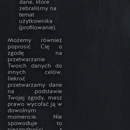
dane, które
zebraliśmy na
temat
użytkownika
(profilowanie).
Możemy również
poprosić Cię o
zgodę na
przetwarzanie
Twoich danych do
innych celów.
Ilekroć
przetwarzamy dane
na podstawie
Twojej zgody, masz
prawo wycofać ją w
dowolnym
momencie. Nie
spowoduje to