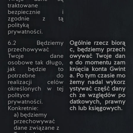
traktowane
bezpiecznie i
zgodnie z tą
polityką
prywatności.
6.2 Będziemy
Ogólnie rzecz biorą
przechowywać
c, będziemy przech
Twoje dane
owywać Twoje dan
osobowe tak długo,
e do momentu zam
jak będzie to
knięcia konta Gwint
potrzebne do
a. Po tym czasie mo
realizacji celów
żemy nadal wykorz
określonych w tej
ystywać część dany
polityce
ch ze względów po
prywatności.
datkowych, prawny
Konkretnie:
ch lub księgowych.
a) będziemy
przechowywać
dane związane z