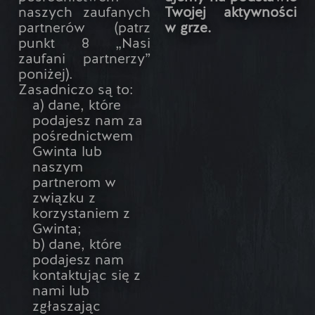
naszych zaufanych
Twojej aktywności
partnerów (patrz
w grze.
punkt 8 „Nasi
zaufani partnerzy”
poniżej).
Zasadniczo są to:
a) dane, które
podajesz nam za
pośrednictwem
Gwinta lub
naszym
partnerom w
związku z
korzystaniem z
Gwinta;
b) dane, które
podajesz nam
kontaktując się z
nami lub
zgłaszając