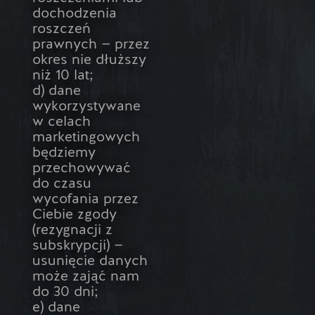
dochodzenia
roszczeń
prawnych — przez
okres nie dłuższy
niż 10 lat;
d) dane
wykorzystywane
w celach
marketingowych
będziemy
przechowywać
do czasu
wycofania przez
Ciebie zgody
(rezygnacji z
subskrypcji) —
usunięcie danych
może zająć nam
do 30 dni;
e) dane