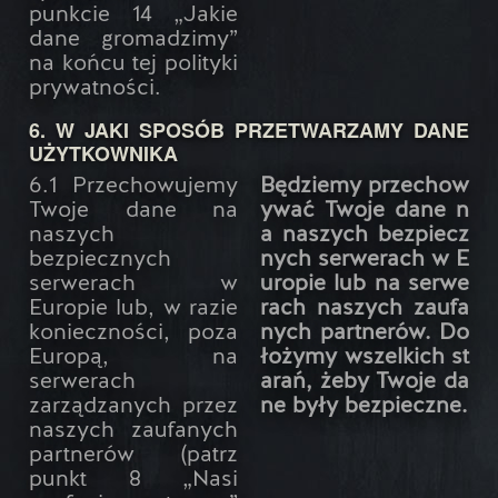
punkcie 14 „Jakie
dane gromadzimy”
na końcu tej polityki
prywatności.
6. W JAKI SPOSÓB PRZETWARZAMY DANE
UŻYTKOWNIKA
6.1 Przechowujemy
Będziemy przechow
Twoje dane na
ywać Twoje dane n
naszych
a naszych bezpiecz
bezpiecznych
nych serwerach w E
serwerach w
uropie lub na serwe
Europie lub, w razie
rach naszych zaufa
konieczności, poza
nych partnerów. Do
Europą, na
łożymy wszelkich st
serwerach
arań, żeby Twoje da
zarządzanych przez
ne były bezpieczne.
naszych zaufanych
partnerów (patrz
punkt 8 „Nasi