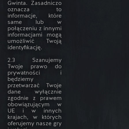
Gwinta. Zasadniczo
oznacza to
informacje, które
same lub w
połączeniu z innymi
informacjami mogą
umożliwić Twoją
identyfikację.
2.3 Szanujemy
Twoje prawo do
prywatności i
będziemy
przetwarzać Twoje
dane wyłącznie
zgodnie z prawem
obowiązującym w
UE i w innych
krajach, w których
oferujemy nasze gry