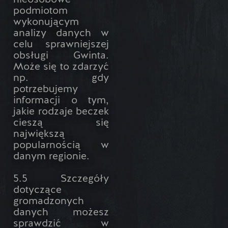
nieosobowe
podmiotom
wykonującym
analizy danych w
celu sprawniejszej
obsługi Gwinta.
Może się to zdarzyć
np. gdy
potrzebujemy
informacji o tym,
jakie rodzaje beczek
cieszą się
największą
popularnością w
danym regionie.
5.5 Szczegóły
dotyczące
gromadzonych
danych możesz
sprawdzić w