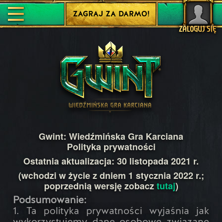
ZAGRAJ ZA DARMO!
ZALOGUJ SIĘ
Gwint: Wiedźmińska Gra Karciana
Polityka prywatności
Ostatnia aktualizacja: 30 listopada 2021 r.
(wchodzi w życie z dniem 1 stycznia 2022 r.;
poprzednią wersję zobacz
tutaj
)
Podsumowanie:
1. Ta polityka prywatności wyjaśnia jak