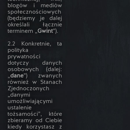
blogów i mediów
społecznościowych
(będziemy je dalej
określali łącznie
terminem „
Gwint
”).
2.2 Konkretnie, ta
polityka
prywatności
dotyczy danych
osobowych (dalej:
„
dane
”) zwanych
również w Stanach
Zjednoczonych
„danymi
umożliwiającymi
ustalenie
tożsamości”, które
zbieramy od Ciebie
kiedy korzystasz z