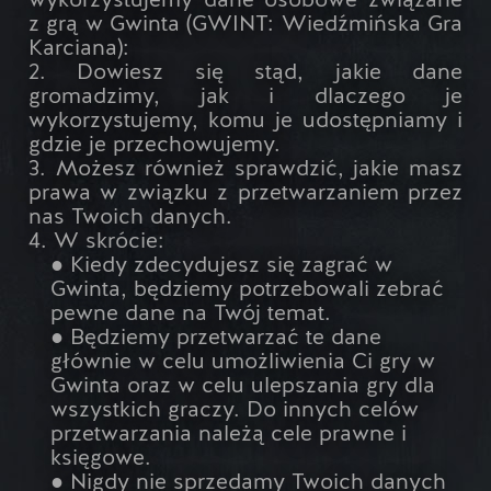
wykorzystujemy dane osobowe związane
z grą w Gwinta (GWINT: Wiedźmińska Gra
Karciana):
2. Dowiesz się stąd, jakie dane
gromadzimy, jak i dlaczego je
wykorzystujemy, komu je udostępniamy i
gdzie je przechowujemy.
3. Możesz również sprawdzić, jakie masz
prawa w związku z przetwarzaniem przez
nas Twoich danych.
4. W skrócie:
● Kiedy zdecydujesz się zagrać w
Gwinta, będziemy potrzebowali zebrać
pewne dane na Twój temat.
● Będziemy przetwarzać te dane
głównie w celu umożliwienia Ci gry w
Gwinta oraz w celu ulepszania gry dla
wszystkich graczy. Do innych celów
przetwarzania należą cele prawne i
księgowe.
● Nigdy nie sprzedamy Twoich danych