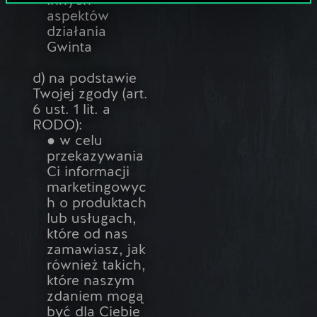
innych
aspektów
działania
Gwinta
d) na podstawie
Twojej zgody (art.
6 ust. 1 lit. a
RODO):
● w celu
przekazywania
Ci informacji
marketingowyc
h o produktach
lub usługach,
które od nas
zamawiasz, jak
również takich,
które naszym
zdaniem mogą
być dla Ciebie