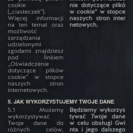
cookie
nie dotyczące plikó
(„ciasteczek”).
w cookie” w stopce
Więcej informacji
naszych stron inter
na ten temat oraz
netowych.
możliwość
zarządzania
udzielonymi
zgodami znajdziesz
pod linkiem
„Oświadczenie
dotyczące plików
cookie” w stopce
naszych stron
internetowych.
5. JAK WYKORZYSTUJEMY TWOJE DANE
5.1 Możemy
Będziemy wykorzys
wykorzystywać
tywać Twoje dane
Twoje dane do
w celu obsługi Gwi
różnych celów,
nta i jego dalszego