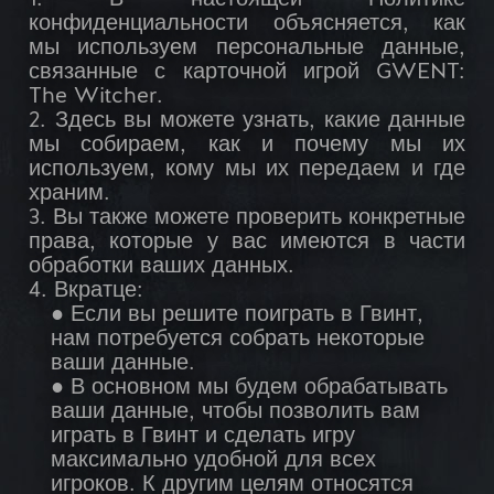
1. В настоящей Политике
конфиденциальности объясняется, как
мы используем персональные данные,
связанные с карточной игрой GWENT:
The Witcher.
2. Здесь вы можете узнать, какие данные
мы собираем, как и почему мы их
используем, кому мы их передаем и где
храним.
3. Вы также можете проверить конкретные
права, которые у вас имеются в части
обработки ваших данных.
4. Вкратце:
● Если вы решите поиграть в Гвинт,
нам потребуется собрать некоторые
ваши данные.
● В основном мы будем обрабатывать
ваши данные, чтобы позволить вам
играть в Гвинт и сделать игру
максимально удобной для всех
игроков. К другим целям относятся