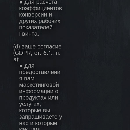
● для расчета
коэффициентов
конверсии и
других рабочих
показателей
Гвинта,
(d) ваше согласие
(GDPR, ст. 6.1., п.
а):
● для
предоставлени
я вам
маркетинговой
информации о
продуктах или
услугах,
которые вы
запрашиваете у
нас и которые,