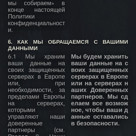
мы собираем» в
конце настоящей
Политики
конфиденциальност
и.
6. КАК МЫ ОБРАЩАЕМСЯ С ВАШИМИ
ДАННЫМИ
6.1 Мы храним
Мы будем хранить
ваши данные на
ваши данные на с
своих защищенных
воих защищенных
серверах в Европе
серверах в Европе
или, при
или на серверах н
необходимости, за
аших Доверенных
пределами Европы
партнеров. Мы сд
на серверах,
елаем все возмож
которыми
ное, чтобы ваши д
управляют наши
анные оставались
доверенные
в безопасности.
партнеры (см.