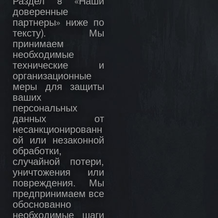
Раздел 8 «Наши
доверенные
партнеры» ниже по
тексту). Мы
принимаем
необходимые
технические и
организационные
меры для защиты
ваших
персональных
данных от
несанкционированн
ой или незаконной
обработки,
случайной потери,
уничтожения или
повреждения. Мы
предпринимаем все
обоснованно
необходимые шаги