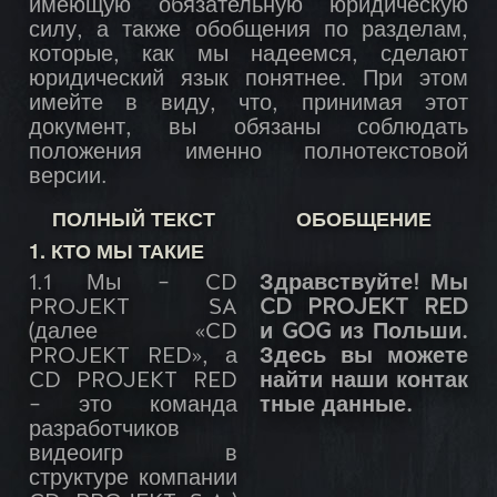
имеющую обязательную юридическую
силу, а также обобщения по разделам,
которые, как мы надеемся, сделают
юридический язык понятнее. При этом
имейте в виду, что, принимая этот
документ, вы обязаны соблюдать
положения именно полнотекстовой
версии.
ПОЛНЫЙ ТЕКСТ
ОБОБЩЕНИЕ
1. КТО МЫ ТАКИЕ
1.1 Мы – CD
Здравствуйте! Мы
PROJEKT SA
CD PROJEKT RED
(далее «CD
и GOG из Польши.
PROJEKT RED», а
Здесь вы можете
CD PROJEKT RED
найти наши контак
– это команда
тные данные.
разработчиков
видеоигр в
структуре компании