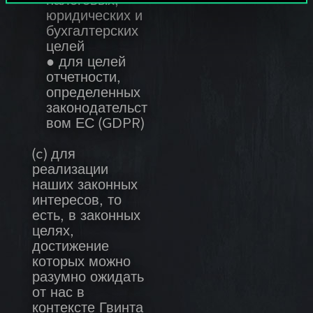
налоговых,
юридических и
бухгалтерских
целей
● для целей
отчетности,
определенных
законодательст
вом ЕС (GDPR)
(c) для
реализации
наших законных
интересов, то
есть, в законных
целях,
достижение
которых можно
разумно ожидать
от нас в
контексте Гвинта