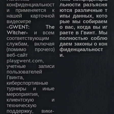
конфиденциальност
льности разъясня
и применяется к
ются различные т
нашей карточной
ипы данных, кото
видеоигре
рые мы собираем
«
GWENT: The
о вас, когда вы иг
Witcher
» и всем
раете в Гвинт. Мы
соответствующим
полностью соблю
службам, включая
даем законы о кон
(помимо прочего)
фиденциальност
веб-сайт
и.
playgwent.com,
учетные записи
пользователей
Гвинта,
киберспортивные
турниры и иные
мероприятия,
клиентскую и
техническую
поддержку, вики-