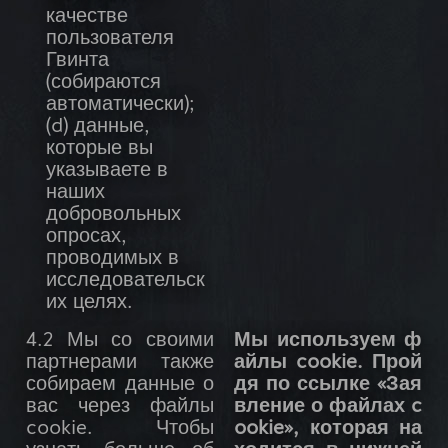
качестве
пользователя
Гвинта
(собираются
автоматически);
(d) данные,
которые вы
указываете в
наших
добровольных
опросах,
проводимых в
исследовательск
их целях.
4.2 Мы со своими
Мы используем ф
партнерами также
айлы cookie. Прой
собираем данные о
дя по ссылке «Зая
вас через файлы
вление о файлах c
cookie. Чтобы
ookie», которая на