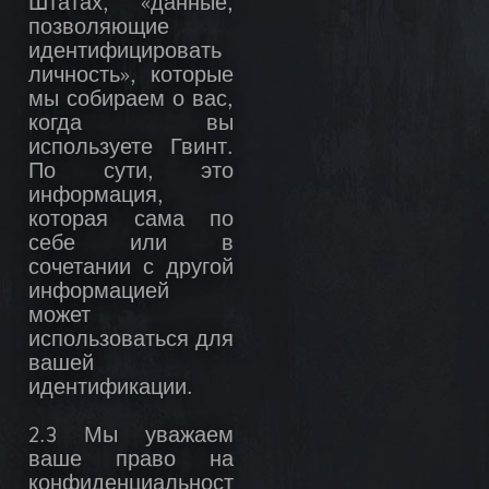
Штатах, «данные,
позволяющие
идентифицировать
личность», которые
мы собираем о вас,
когда вы
используете Гвинт.
По сути, это
информация,
которая сама по
себе или в
сочетании с другой
информацией
может
использоваться для
вашей
идентификации.
2.3 Мы уважаем
ваше право на
конфиденциальност