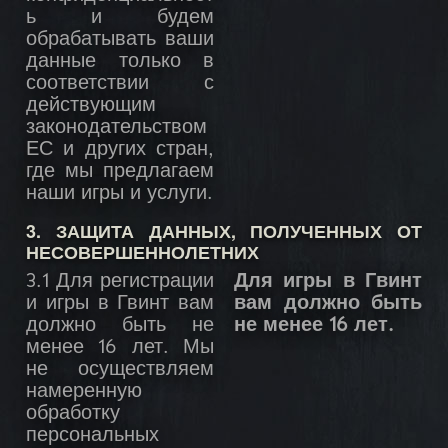
ь и будем
обрабатывать ваши
данные только в
соответствии с
действующим
законодательством
ЕС и других стран,
где мы предлагаем
наши игры и услуги.
3. ЗАЩИТА ДАННЫХ, ПОЛУЧЕННЫХ ОТ
НЕСОВЕРШЕННОЛЕТНИХ
3.1 Для регистрации
Для игры в Гвинт
и игры в Гвинт вам
вам должно быть
должно быть не
не менее 16 лет.
менее 16 лет. Мы
не осуществляем
намеренную
обработку
персональных