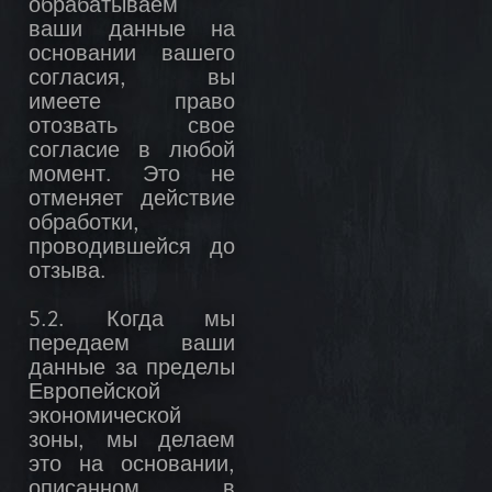
обрабатываем
ваши данные на
основании вашего
согласия, вы
имеете право
отозвать свое
согласие в любой
момент. Это не
отменяет действие
обработки,
проводившейся до
отзыва.
5.2. Когда мы
передаем ваши
данные за пределы
Европейской
экономической
зоны, мы делаем
это на основании,
описанном в