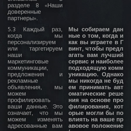
разделе 8 «Наши
доверенные
партнеры».
5.3 Каждый раз,
Мы собираем дан
когда мы
ные о том, когда и
персонализируем
как вы играете в Г
или таргетируем
винт, чтобы предл
наши
агать вам лучший
маркетинговые
сервис и наиболее
коммуникации,
подходящую комм
предложения и
уникацию. Однако
рекламные
мы никогда не буд
объявления, мы
ем принимать авт
можем
оматические реше
профилировать
ния на основе про
ваши данные. Это
филирования, кот
означает, что мы
орые могли бы по
можем изменять
влиять на ваше пр
адресованные вам
авовое положение