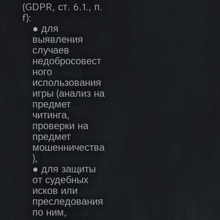
(GDPR, ст. 6.1., п.
f):
● для
выявления
случаев
недобросовест
ного
использования
игры (анализ на
предмет
читинга,
проверки на
предмет
мошенничества
),
● для защиты
от судебных
исков или
преследования
по ним,