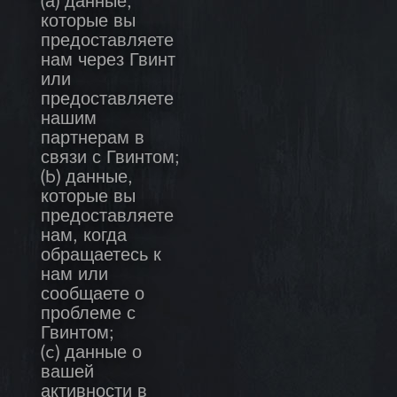
(а) данные,
которые вы
предоставляете
нам через Гвинт
или
предоставляете
нашим
партнерам в
связи с Гвинтом;
(b) данные,
которые вы
предоставляете
нам, когда
обращаетесь к
нам или
сообщаете о
проблеме с
Гвинтом;
(c) данные о
вашей
активности в