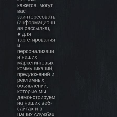
как нам
кажется, могут
вас
заинтересовать
(информационн
ая рассылка),
● для
таргетирования
и
персонализаци
и наших
маркетинговых
коммуникаций,
предложений и
рекламных
объявлений,
которые мы
демонстрируем
на наших веб-
сайтах и в
наших службах,