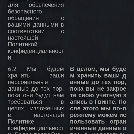
для обеспечения
безопасного
обращения с
вашими данными в
соответствии с
настоящей
Политикой
конфиденциальност
и.
6.2 Мы будем
В целом, мы буде
хранить ваши
м хранить ваши д
персональные
анные до тех пор,
данные до тех пор,
пока вы не закрое
пока они будут нам
те свою учетную з
требоваться в
апись в Гвинте. По
целях, изложенных
сле этого мы по-п
в настоящей
режнему можем ис
Политике
пользовать огран
конфиденциальност
иченные данные о