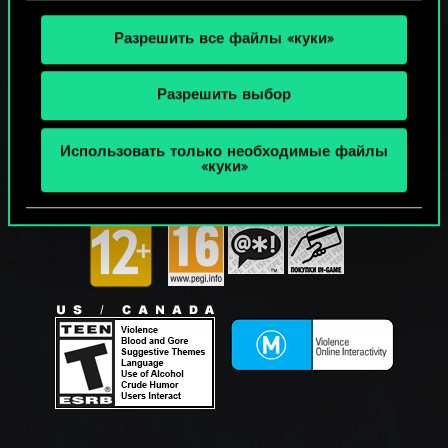
Разрешить все файлы «куки»
Разрешить выбор
Использовать только необходимые файлы
«куки»