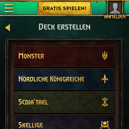
GRATIS SPIELEN!
ANMELDEN
Deck erstellen
Monster
Nördliche Königreiche
Scoia'tael
Skellige