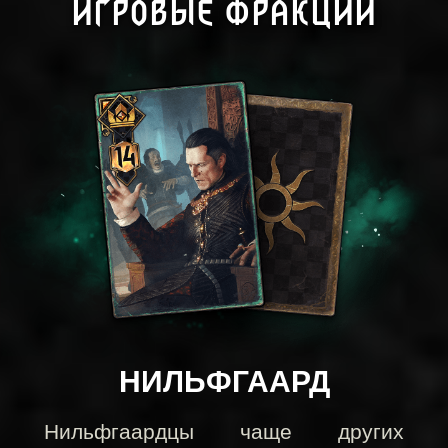
ИГРОВЫЕ ФРАКЦИИ
НИЛЬФГААРД
Нильфгаардцы чаще других