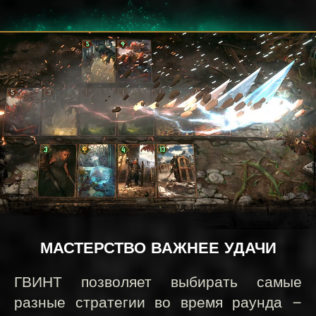
МАСТЕРСТВО ВАЖНЕЕ УДАЧИ
ГВИНТ позволяет выбирать самые
разные стратегии во время раунда —