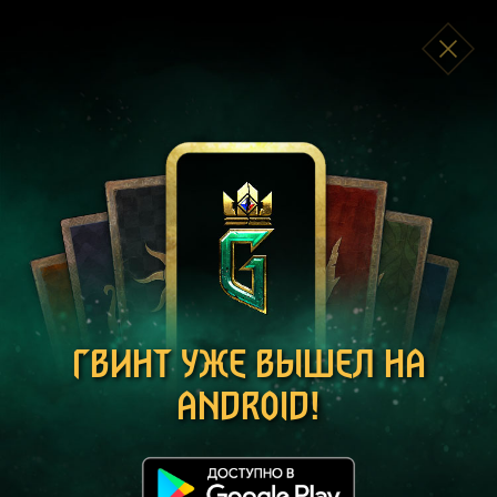
ПОДРОБНЕЕ
УЖЕ НА ANDROID
ГВИНТ УЖЕ ВЫШЕЛ НА
ANDROID!