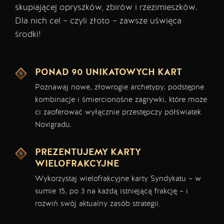
skupiającej opryszków, zbirów i rzezimieszków.
Dla nich cel – czyli złoto – zawsze uświęca
środki!
PONAD 90 UNIKATOWYCH KART
Poznawaj nowe, złowrogie archetypy, podstępne
kombinacje i śmiercionośne zagrywki, które może
ci zaoferować wyłącznie przestępczy półświatek
Novigradu.
PREZENTUJEMY KARTY
WIELOFRAKCYJNE
Wykorzystaj wielofrakcyjne karty Syndykatu – w
sumie 15, po 3 na każdą istniejącą frakcję – i
rozwiń swój aktualny zasób strategii.