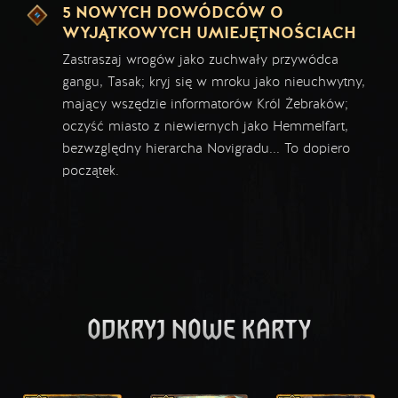
5 NOWYCH DOWÓDCÓW O
WYJĄTKOWYCH UMIEJĘTNOŚCIACH
Zastraszaj wrogów jako zuchwały przywódca
gangu, Tasak; kryj się w mroku jako nieuchwytny,
mający wszędzie informatorów Król Żebraków;
oczyść miasto z niewiernych jako Hemmelfart,
bezwzględny hierarcha Novigradu... To dopiero
początek.
ODKRYJ NOWE KARTY