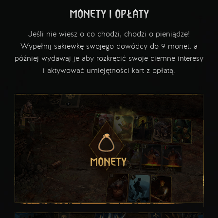
MONETY I OPŁATY
Jeśli nie wiesz o co chodzi, chodzi o pieniądze!
Wypełnij sakiewkę swojego dowódcy do 9 monet, a
później wydawaj je aby rozkręcić swoje ciemne interesy
i aktywować umiejętności kart z opłatą.
MONETY