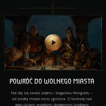
POWRÓĆ DO WOLNEGO MIASTA
Nie daj się zwieść pięknu i bogactwu Novigradu –
od środka miasto toczy zgnilizna. O kontrolę nad
jego ulicami wszelkimi dostępnymi środkami