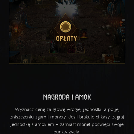
OPŁATY
NAGRODA I AMOK
Wyznacz cenę za głowę wrogiej jednostki, a po jej
zniszczeniu zgarnij monety. Jesli brakuje ci kasy, zagraj
jednostkę z amokiem — zamiast monet poświęci swoje
punkty życia.