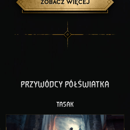
ZOBACZ WIĘCEJ
PRZYWÓDCY PÓŁŚWIATKA
TASAK