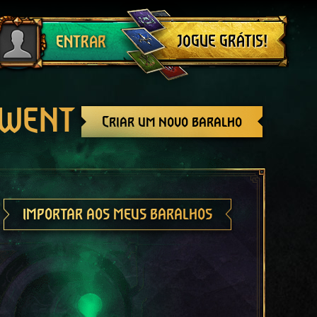
Sair
JOGUE GRÁTIS!
ENTRAR
GWENT
Criar um novo baralho
IMPORTAR AOS MEUS BARALHOS