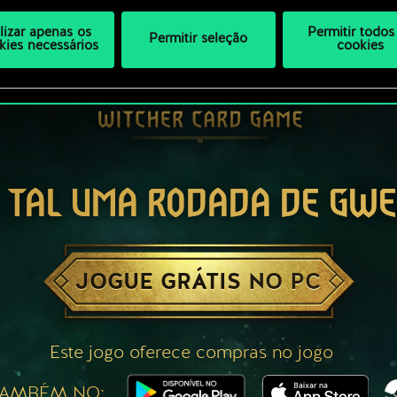
ilizar apenas os
Permitir todos
Permitir seleção
kies necessários
cookies
 TAL UMA RODADA DE GW
JOGUE GRÁTIS NO PC
Este jogo oferece compras no jogo
TAMBÉM NO: