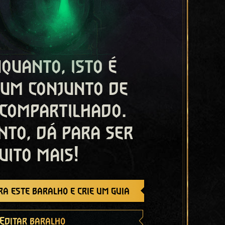
quanto, isto é
 um conjunto de
 compartilhado.
nto, dá para ser
uito mais!
a este baralho e crie um guia
Editar baralho