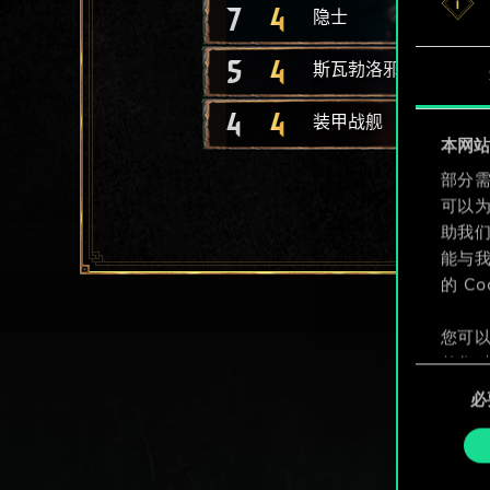
7
4
隐士
5
4
斯瓦勃洛邪教徒
4
4
装甲战舰
本网站使
部分需
可以
助我
能与我
的 C
您可以
整您对
同
定"。
必
意
选
择