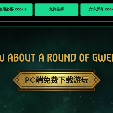
用必要 cookie
允许选择
允许所有 cook
W ABOUT A ROUND OF GWE
PC端免费下载游玩