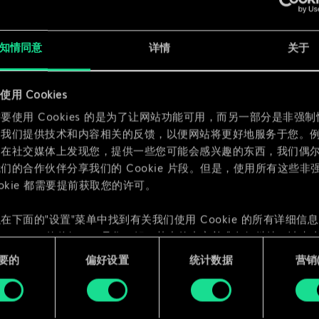
x
2
x
2
知情同意
详情
关于
x
2
用 Cookies
要使用 Cookies 的是为了让网站功能可用，而另一部分是非强
为我们提供技术和内容相关的反馈，以便网站将更好地服务于您。
们在社交媒体上发现您，提供一些您可能会感兴趣的东西，我们偶
们的合作伙伴分享我们的 Cookie 片段。但是，使用所有这些非
ookie 都需要提前获取您的许可。
在下面的"设置"菜单中找到有关我们使用 Cookie 的所有详细信
 Cookie 的偏好。一旦您了解了其中的内容并准备好继续，请点击
要的
偏好设置
统计数据
营销({