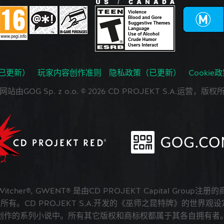
已更新）
玩家内容创作准则
隐私政策（已更新）
Cookie
网站由GOG Sp. z o.o. © 2026 CD PROJEKT S.A.运营，版权
 Witcher®, GWENT® 是由CD PROJEKT Capital Group注册
版权所有。CD PROJEKT S.A.开发的《巫师之昆特牌》的世界观设定在A
创作的系列小说中。所有其它版权和商标权都属于其各自拥有者