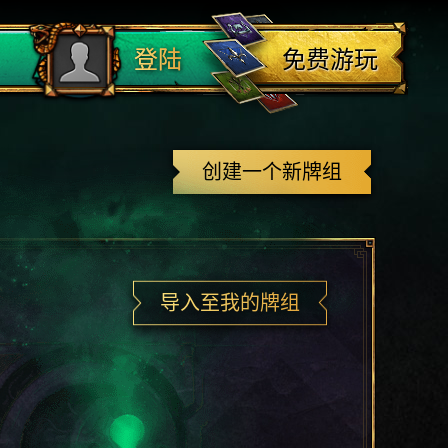
登出
免费游玩
登陆
创建一个新牌组
导入至我的牌组