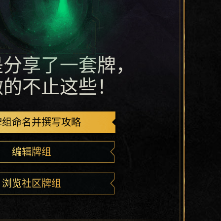
是分享了一套牌，
做的不止这些！
牌组命名并撰写攻略
编辑牌组
浏览社区牌组