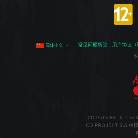
常见问题解答
用户协议（
简体中文
本
CD PROJEKT®, The
CD PROJEKT S.A.