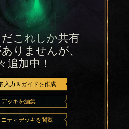
まだこれしか共有
がありませんが、
々追加中！
名入力＆ガイドを作成
デッキを編集
ュニティデッキを閲覧