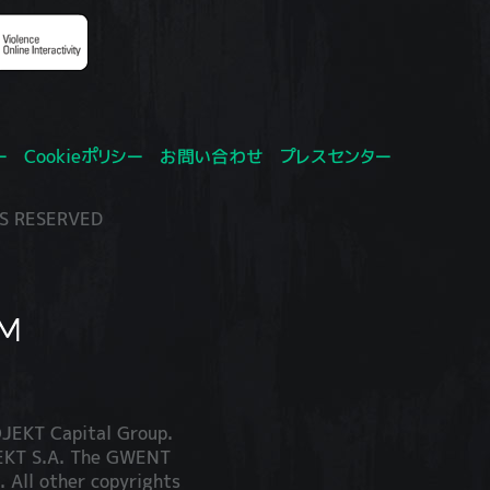
ー
Cookieポリシー
お問い合わせ
プレスセンター
S RESERVED
JEKT Capital Group.
JEKT S.A. The GWENT
. All other copyrights