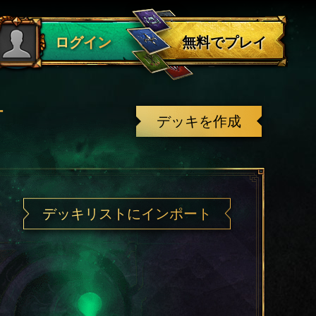
ログアウト
無料でプレイ
ログイン
有
デッキを作成
デッキリストにインポート