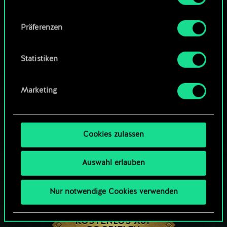
Community-Decks durchsuchen
Alle Details zu unserer Nutzung von Cookies
Präferenzen
findest du unten im Menü „Einstellungen“, wo
du, falls gewünscht, auch alle Einstellungen rund
um das Thema Cookies ändern kannst.
Statistiken
Marketing
Cookies zulassen
Auswahl erlauben
Nur notwendige Cookies verwenden
WIE WÄR’S MIT EINER RUNDE GWENT?
KOSTENLOS AUF