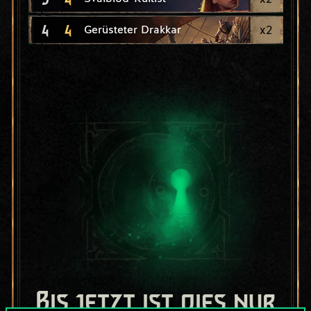
4
4
x
2
Gerüsteter Drakkar
Bis jetzt ist dies nur