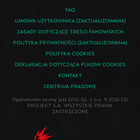
FAQ
UMOWA UŻYTKOWNIKA (ZAKTUALIZOWANA)
ZASADY DOTYCZĄCE TREŚCI FANOWSKICH
POLITYKA PRYWATNOŚCI (ZAKTUALIZOWANA)
POLITYKA COOKIES
DEKLARACJA DOTYCZĄCA PLIKÓW COOKIES
KONTAKT
CENTRUM PRASOWE
Operatorem strony jest GOG Sp. z o.o. © 2026 CD
PROJEKT S.A. WSZYSTKIE PRAWA
ZASTRZEŻONE