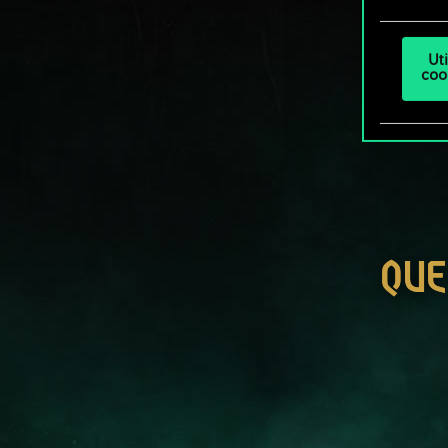
Ut
coo
QUE