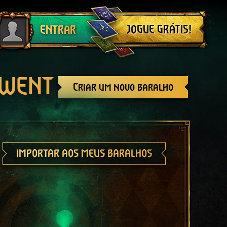
Sair
JOGUE GRÁTIS!
ENTRAR
GWENT
Criar um novo baralho
IMPORTAR AOS MEUS BARALHOS