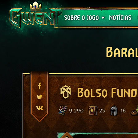
Suporte
SOBRE O JOGO
NOTÍCIAS
Bara
Bolso Fund
9.290
25
16