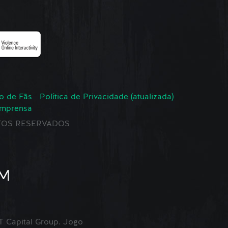
o de Fãs
Política de Privacidade (atualizada)
Imprensa
EITOS RESERVADOS
Capital Group. Jogo