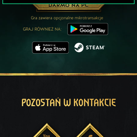
ZAGRAJ ZA
DARMO NA PC
Gra zawiera opcjonalne mikrotransakcje
GRAJ RÓWNIEŻ NA:
POZOSTAŃ W KONTAKCIE