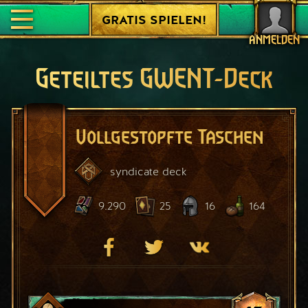
GRATIS SPIELEN!
ANMELDEN
Geteiltes GWENT-Deck
Vollgestopfte Taschen
syndicate
deck
9.290
25
16
164