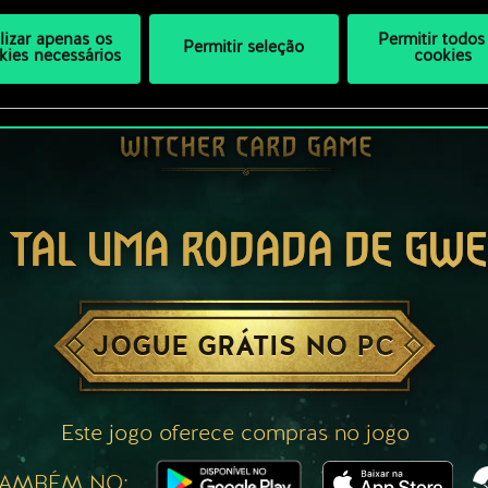
ilizar apenas os
Permitir todos
Permitir seleção
kies necessários
cookies
 TAL UMA RODADA DE GW
JOGUE GRÁTIS NO PC
Este jogo oferece compras no jogo
TAMBÉM NO: