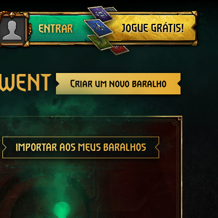
Sair
JOGUE GRÁTIS!
ENTRAR
GWENT
Criar um novo baralho
IMPORTAR AOS MEUS BARALHOS