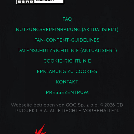
FAQ
NUTZUNGSVEREINBARUNG (AKTUALISIERT)
FAN-CONTENT-GUIDELINES
DATENSCHUTZRICHTLINIE (AKTUALISIERT)
COOKIE-RICHTLINIE
ERKLÄRUNG ZU COOKIES
KONTAKT
PRESSEZENTRUM
Webseite betrieben von GOG Sp. z o.o. © 2026 CD
PROJEKT S.A. ALLE RECHTE VORBEHALTEN.