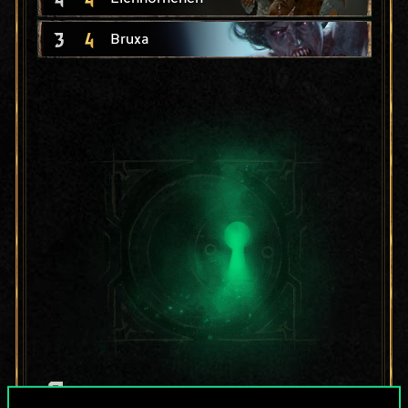
3
4
Bruxa
Bis jetzt ist dies nur