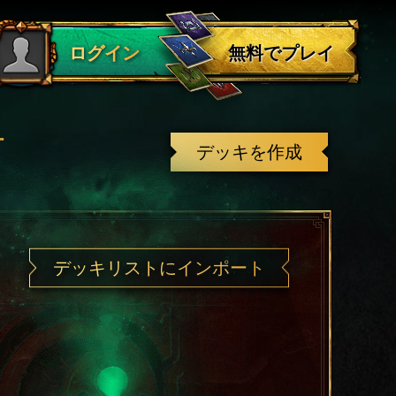
ログアウト
無料でプレイ
ログイン
有
デッキを作成
デッキリストにインポート