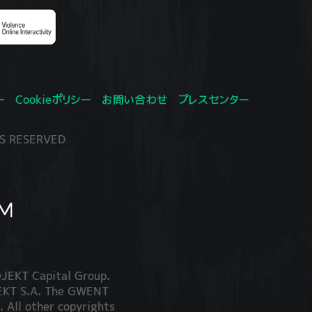
ー
Cookieポリシー
お問い合わせ
プレスセンター
S RESERVED
JEKT Capital Group.
JEKT S.A. The GWENT
. All other copyrights