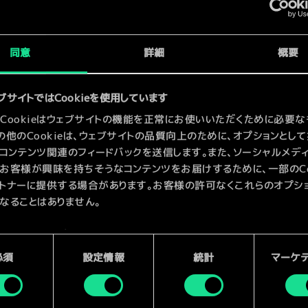
x
2
同意
詳細
概要
ブサイトではCookieを使用しています
Cookieはウェブサイトの機能を正常にお使いいただくために必要な
の他のCookieは、ウェブサイトの品質向上のために、オプションとし
コンテンツ関連のフィードバックを送信します。また、ソーシャルメデ
お客様が興味を持ちそうなコンテンツをお届けするために、一部のCoo
トナーに提供する場合があります。お客様の許可なくこれらのオプシ
なることはありません。
kieの使用およびパフォーマンスの変更点に関する詳細は、下記の「設
ご確認ください。
必須
設定情報
統計
マーケ