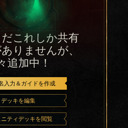
まだこれしか共有
がありませんが、
々追加中！
名入力＆ガイドを作成
デッキを編集
ュニティデッキを閲覧