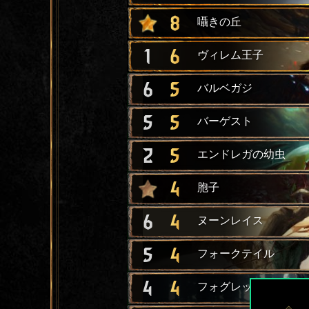
8
囁きの丘
1
6
ヴィレム王子
6
5
バルベガジ
5
5
バーゲスト
2
5
エンドレガの幼虫
4
胞子
6
4
ヌーンレイス
5
4
フォークテイル
4
4
フォグレット