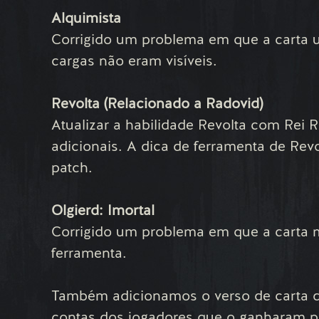
Alquimista
Corrigido um problema em que a carta u
cargas não eram visíveis.
Revolta (Relacionado a Radovid)
Atualizar a habilidade Revolta com Rei 
adicionais. A dica de ferramenta de Rev
patch.
Olgierd: Imortal
Corrigido um problema em que a carta 
ferramenta.
Também adicionamos o verso de carta d
contas dos jogadores que o ganharam p