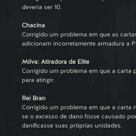
deveria ser 10.
Chacina
Corrigido um problema em que as carta
adicionam incorretamente armadura a Pi
Milva: Atiradora de Elite
Corrigido um problema em que a carta pa
para atingir.
Rei Bran
Corrigido um problema em que a carta n
se o excesso de dano fosse causado por
danificasse suas próprias unidades.