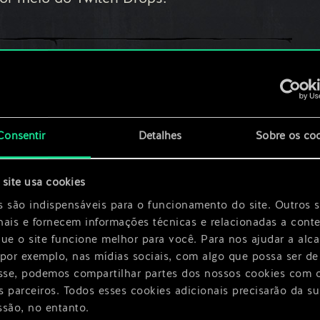
Compartilhe:
Consentir
Detalhes
Sobre os co
site usa cookies
s são indispensáveis para o funcionamento do site. Outros 
nais e fornecem informações técnicas e relacionadas a cont
que o site funcione melhor para você. Para nos ajudar a alc
 por exemplo, nas mídias sociais, com algo que possa ser de
esse, podemos compartilhar partes dos nossos cookies com 
s parceiros. Todos esses cookies adicionais precisarão da su
ssão, no entanto.