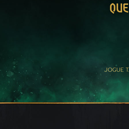
QUE
JOGUE 