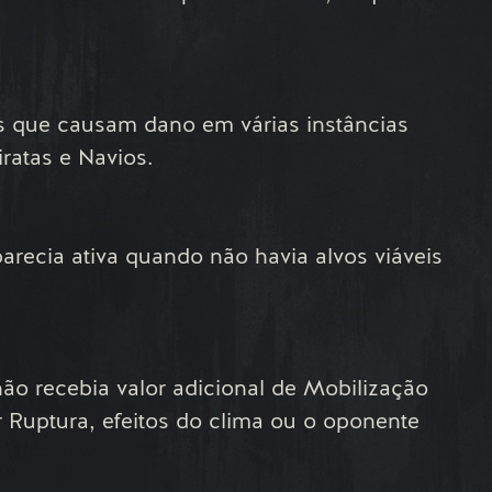
s que causam dano em várias instâncias
ratas e Navios.
recia ativa quando não havia alvos viáveis
ão recebia valor adicional de Mobilização
 Ruptura, efeitos do clima ou o oponente