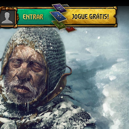
Sair
JOGUE GRÁTIS!
ENTRAR