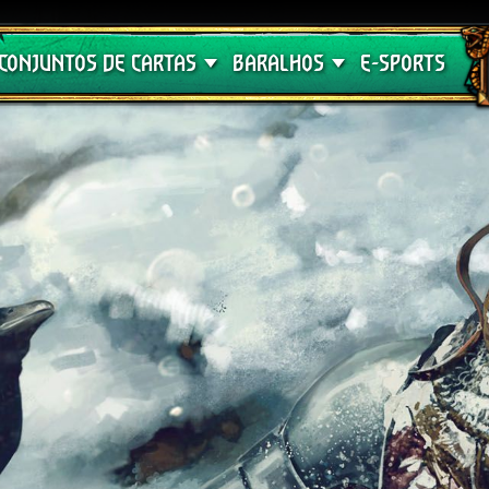
Crimson Curse
Guia de Baralhos
CONJUNTOS DE CARTAS
BARALHOS
E-SPORTS