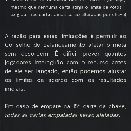
Número mínimo de alterações por chave: 3 (ou seja,
mesmo que nenhuma carta atinja o limite de votos
exigido, três cartas ainda serão alteradas por chave)
A razão para estas limitações é permitir ao
Conselho de Balanceamento afetar o meta
sem desordem. É difícil prever quantos
jogadores interagirão com o recurso antes
de ele ser lançado, então podemos ajustar
os limites de acordo com os resultados
iniciais.
Em caso de empate na 15ª carta da chave,
todas as cartas empatadas serão afetadas
.