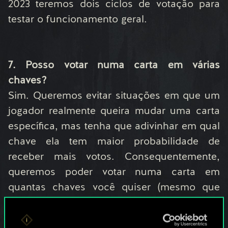
2023 teremos dois ciclos de votação para
testar o funcionamento geral.
7. Posso votar numa carta em várias
chaves?
Sim. Queremos evitar situações em que um
jogador realmente queira mudar uma carta
específica, mas tenha que adivinhar em qual
chave ela tem maior probabilidade de
receber mais votos. Consequentemente,
queremos poder votar numa carta em
quantas chaves você quiser (mesmo que
elas se anulem). Lembre-se que, no fim,
apenas a mudança mais votada será