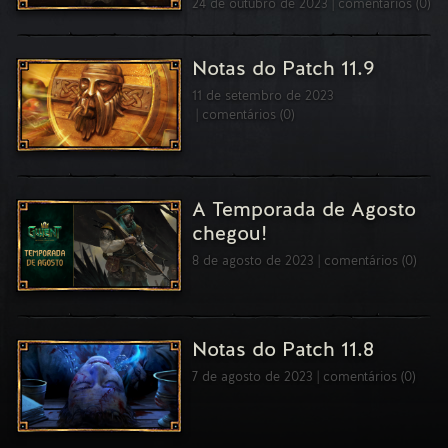
24 de outubro de 2023
comentários (0)
Notas do Patch 11.9
11 de setembro de 2023
comentários (0)
A Temporada de Agosto
chegou!
8 de agosto de 2023
comentários (0)
Notas do Patch 11.8
7 de agosto de 2023
comentários (0)