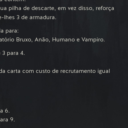
ua pilha de descarte, em vez disso, reforça
e-lhes 3 de armadura.
da para:
leatório Bruxo, Anão, Humano e Vampiro.
 3 para 4.
ada carta com custo de recrutamento igual
a 6.
ara 9.