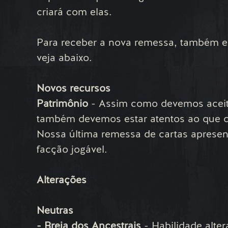
criará com elas.
Para receber a nova remessa, também es
veja abaixo.
Novos recursos
Patrimônio
- Assim como devemos aceit
também devemos estar atentos ao que d
Nossa última remessa de cartas apresen
facção jogável.
Alterações
Neutras
- Breja dos Ancestrais
- Habilidade alter