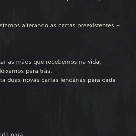
tamos alterando as cartas preexistentes —
ar as mãos que recebemos na vida,
eixamos para trás.
ta duas novas cartas lendárias para cada
ada para: