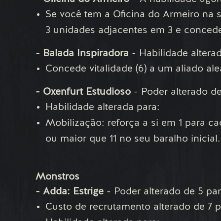
Se você tem a Oficina do Armeiro na s
3 unidades adjacentes em 3 e conced
- Balada Inspiradora
- Habilidade altera
Concede vitalidade (6) a um aliado a
- Oxenfurt Estudioso
- Poder alterado de
Habilidade alterada para:
Mobilização: reforça a si em 1 para c
ou maior que 11 no seu baralho inicial.
Monstros
- Adda: Estrige
- Poder alterado de 5 par
Custo de recrutamento alterado de 7 p