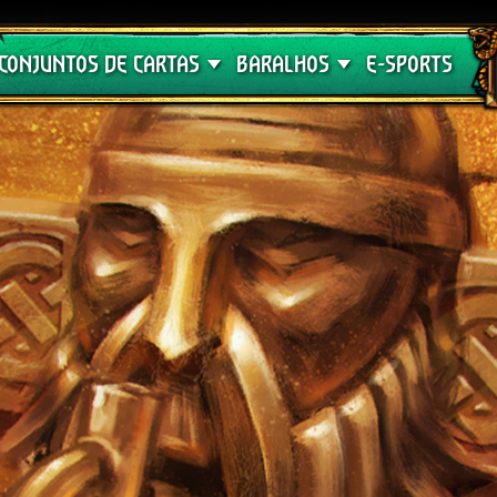
Crimson Curse
Guia de Baralhos
CONJUNTOS DE CARTAS
BARALHOS
E-SPORTS