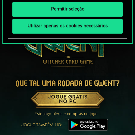
Permitir seleção
Utilizar apenas os cookies necessários
QUE TAL UMA RODADA DE GWENT?
JOGUE GRÁTIS
NO PC
Este jogo oferece compras no jogo
JOGUE TAMBÉM NO: