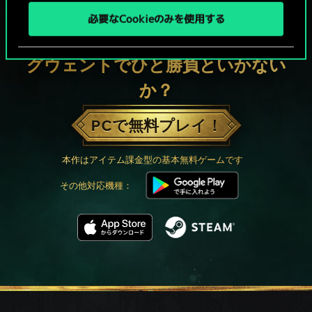
必要なCookieのみを使用する
グウェントでひと勝負といかない
か？
PCで無料プレイ！
本作はアイテム課金型の基本無料ゲームです
その他対応機種：