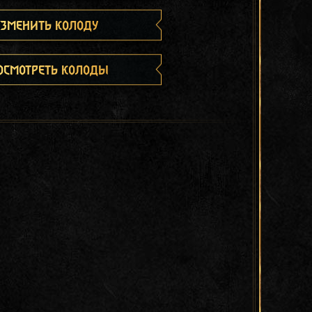
зменить колоду
осмотреть колоды