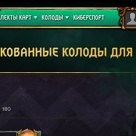
 проклятие
Гайды
ЛЕКТЫ КАРТ
КОЛОДЫ
КИБЕРСПОРТ
кованные колоды для
180