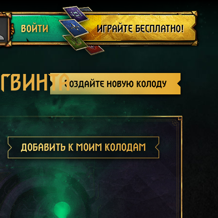
Выйти
ИГРАЙТЕ БЕСПЛАТНО!
ВОЙТИ
 ГВИНТА
Создайте новую колоду
ДОБАВИТЬ К МОИМ КОЛОДАМ