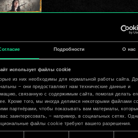
x
2
знанием
Согласие
Подробности
О нас
ар
x
2
айт использует файлы cookie
орые из них необходимы для нормальной работы сайта. Др
нальны — они предоставляют нам технические данные и
мацию, связанную с содержимым сайта, помогая делать ег
ее. Кроме того, мы иногда делимся некоторыми файлами c
ими партнёрами, чтобы показывать вам материалы, которы
 вас заинтересовать, — например, в социальных сетях. Одн
пциональные файлы cookie требуют вашего разрешения.