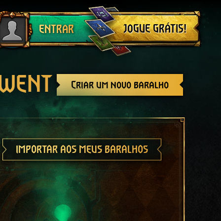
Sair
JOGUE GRÁTIS!
ENTRAR
GWENT
Criar um novo baralho
IMPORTAR AOS MEUS BARALHOS