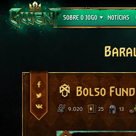
Suporte
SOBRE O JOGO
NOTÍCIAS
Bara
Bolso Fund
9.020
25
13