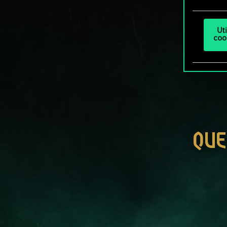
Ut
coo
QUE