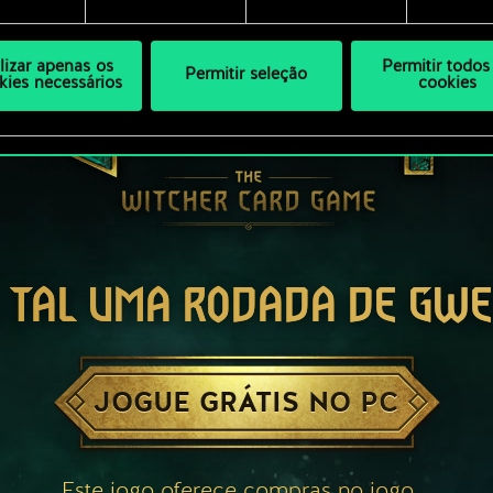
ilizar apenas os
Permitir todos
Permitir seleção
kies necessários
cookies
 TAL UMA RODADA DE GW
JOGUE GRÁTIS NO PC
Este jogo oferece compras no jogo