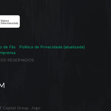
o de Fãs
Política de Privacidade (atualizada)
Imprensa
EITOS RESERVADOS
Capital Group. Jogo