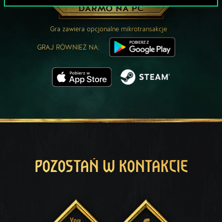
ZAGRAJ ZA
DARMO NA PC
Gra zawiera opcjonalne mikrotransakcje
GRAJ RÓWNIEŻ NA:
POZOSTAŃ W KONTAKCIE