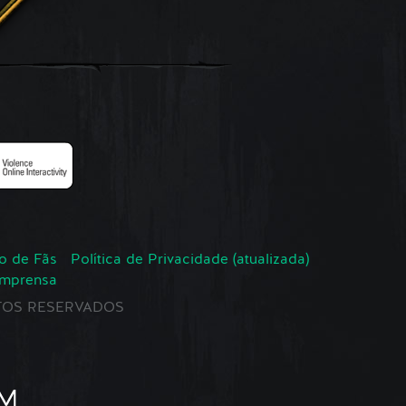
o de Fãs
Política de Privacidade (atualizada)
Imprensa
EITOS RESERVADOS