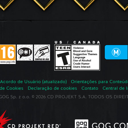
Acordo de Usuário (atualizado)
Orientações para Conteúd
 de Cookies
Declaração de cookies
Contato
Central de 
r GOG Sp. z o.o. © 2026 CD PROJEKT S.A. TODOS OS DIR