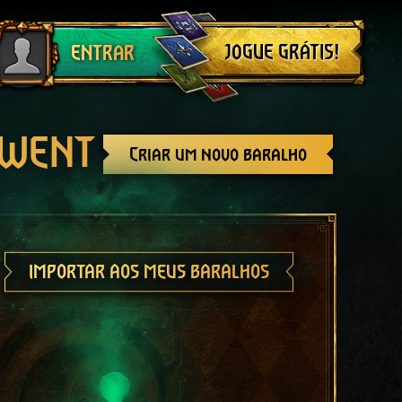
Sair
JOGUE GRÁTIS!
ENTRAR
GWENT
Criar um novo baralho
IMPORTAR AOS MEUS BARALHOS