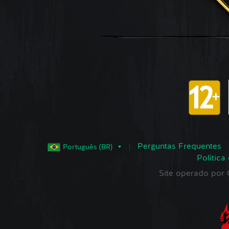
Perguntas Frequentes
Português (BR)
Política
Site operado po