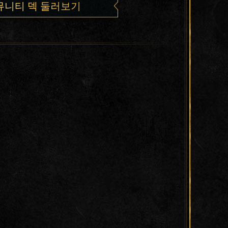
뮤니티 덱 둘러보기