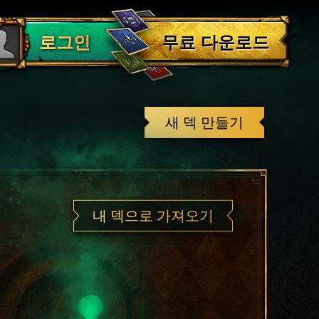
로그아웃
무료 다운로드
로그인
새 덱 만들기
내 덱으로 가져오기