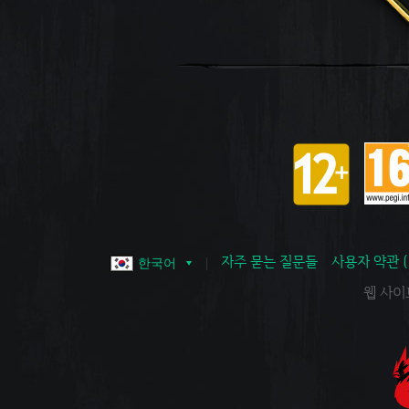
자주 묻는 질문들
사용자 약관 
한국어
웹 사이트 