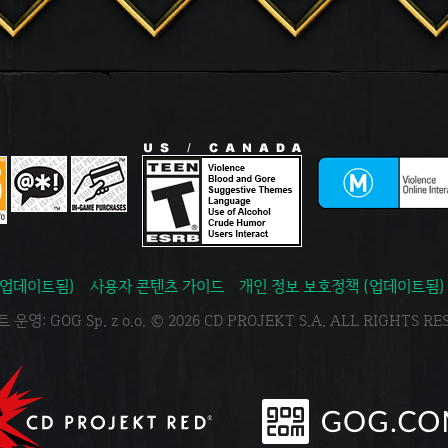
(업데이트됨)
사용자 콘텐츠 가이드
개인 정보 보호정책 (업데이트됨)
운영: GOG Sp. z o.o. © 2026 CD PROJEKT S.A. ALL RIGHTS R