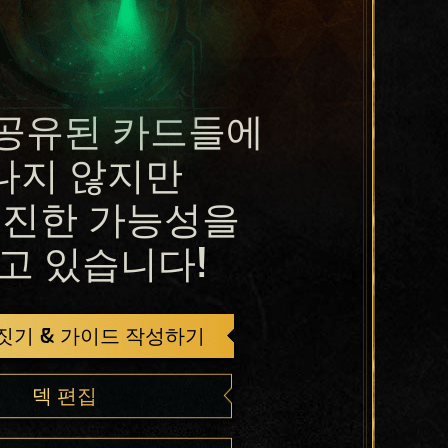
공유된 카드들에
나지 않지만
진한 가능성을
고 있습니다!
 짓기 & 가이드 작성하기
덱 편집