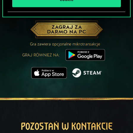
MOŻE PARTYJKA W GWINTA?
ZAGRAJ ZA
DARMO NA PC
Gra zawiera opcjonalne mikrotransakcje
GRAJ RÓWNIEŻ NA:
POZOSTAŃ W KONTAKCIE