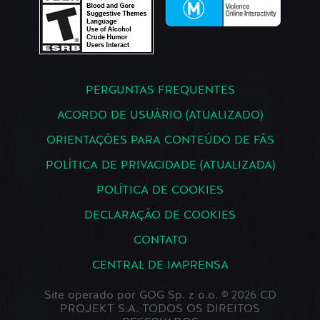
PERGUNTAS FREQUENTES
ACORDO DE USUÁRIO (ATUALIZADO)
ORIENTAÇÕES PARA CONTEÚDO DE FÃS
POLÍTICA DE PRIVACIDADE (ATUALIZADA)
POLÍTICA DE COOKIES
DECLARAÇÃO DE COOKIES
CONTATO
CENTRAL DE IMPRENSA
Site operado por GOG Sp. z o.o. © 2026 CD
PROJEKT S.A. TODOS OS DIREITOS