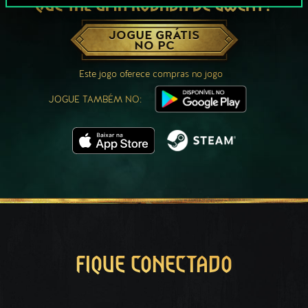
QUE TAL UMA RODADA DE GWENT?
JOGUE GRÁTIS
NO PC
Este jogo oferece compras no jogo
JOGUE TAMBÉM NO:
FIQUE CONECTADO