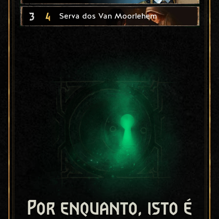
3
4
Serva dos Van Moorlehem
Por enquanto, isto é