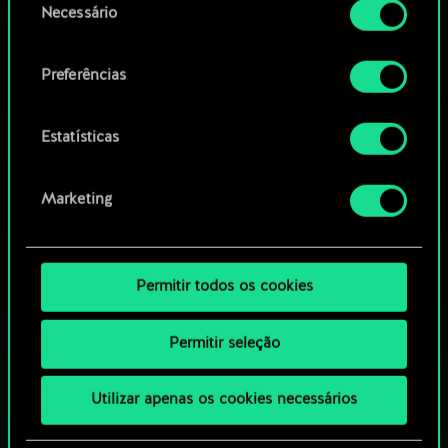
Necessário
de
Navegue pelos baralhos da
Você encontrará todos os detalhes sobre o uso
consentimento
de cookies e poderá ajustar as suas preferências
comunidade
Preferências
no menu "Configurações" abaixo.
Estatísticas
Marketing
Permitir todos os cookies
Permitir seleção
Utilizar apenas os cookies necessários