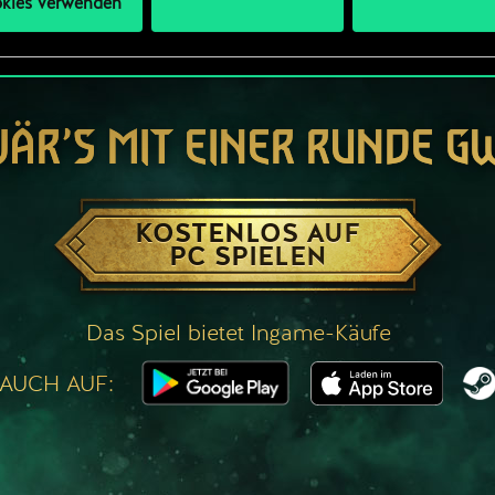
kies verwenden
WÄR’S MIT EINER RUNDE G
KOSTENLOS AUF
PC SPIELEN
Das Spiel bietet Ingame-Käufe
 AUCH AUF: