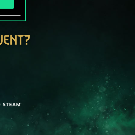
WENT?