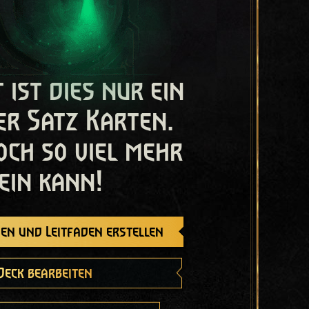
t ist dies nur ein
er Satz Karten.
och so viel mehr
ein kann!
en und Leitfaden erstellen
Deck bearbeiten