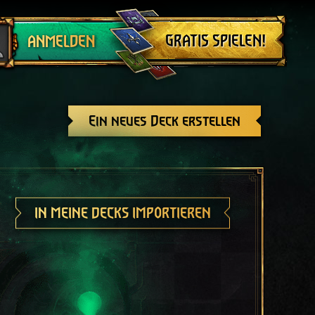
Abmelden
GRATIS SPIELEN!
ANMELDEN
Ein neues Deck erstellen
IN MEINE DECKS IMPORTIEREN