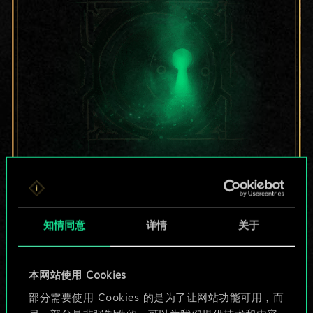
目前只是分享了一套
牌，但能做的不止这
知情同意
详情
关于
些！
本网站使用 Cookies
给牌组命名并撰写攻略
部分需要使用 Cookies 的是为了让网站功能可用，而