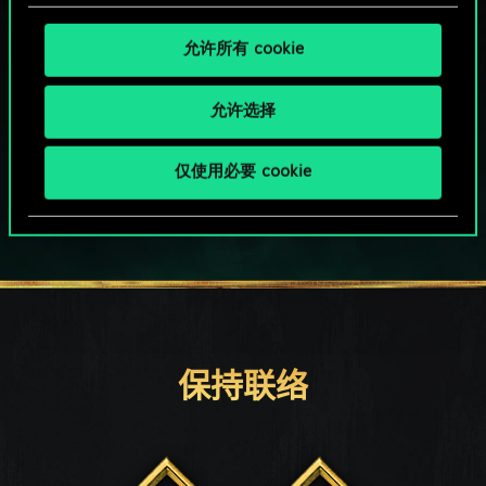
允许所有 cookie
HOW ABOUT A ROUND OF GWENT?
允许选择
PC端免费下载游玩
仅使用必要 cookie
保持联络