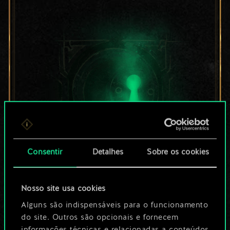
Consentir
Detalhes
Sobre os cookies
Por enquanto, isto é
Nosso site usa cookies
apenas um conjunto
Alguns são indispensáveis para o funcionamento
de cartas
do site. Outros são opcionais e fornecem
informações técnicas e relacionadas a conteúdos