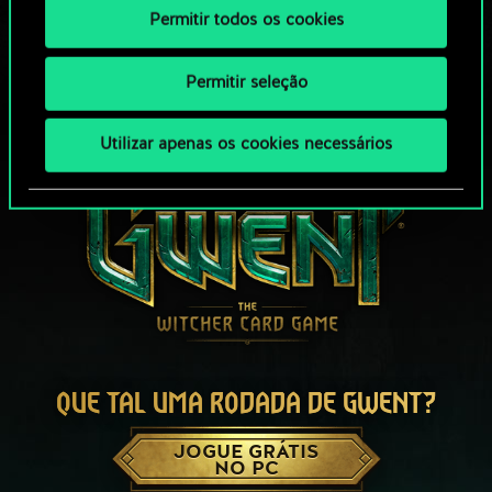
Permitir todos os cookies
Permitir seleção
Utilizar apenas os cookies necessários
QUE TAL UMA RODADA DE GWENT?
JOGUE GRÁTIS
NO PC