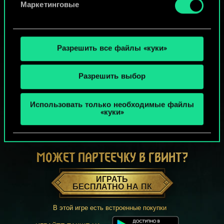
Маркетинговые
Разрешить все файлы «куки»
Разрешить выбор
Использовать только необходимые файлы
«куки»
МОЖЕТ ПАРТЕЕЧКУ В ГВИНТ?
ИГРАТЬ
БЕСПЛАТНО НА ПК
В этой игре есть встроенные покупки