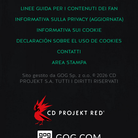
LINEE GUIDA PER I CONTENUTI DEI FAN
INFORMATIVA SULLA PRIVACY (AGGIORNATA)
INFORMATIVA SUI COOKIE
DECLARACIÓN SOBRE EL USO DE COOKIES
CONTATTI
AREA STAMPA
Sito gestito da GOG Sp. z o.o. © 2026 CD
PROJEKT S.A. TUTTI I DIRITTI RISERVATI