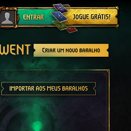
Sair
JOGUE GRÁTIS!
ENTRAR
GWENT
Criar um novo baralho
IMPORTAR AOS MEUS BARALHOS