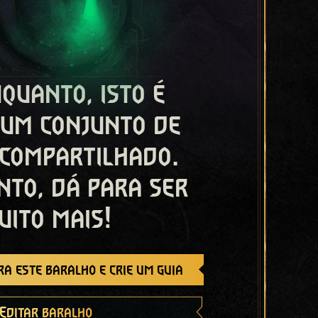
quanto, isto é
 um conjunto de
 compartilhado.
nto, dá para ser
uito mais!
a este baralho e crie um guia
Editar baralho