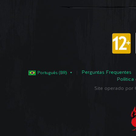
Perguntas Frequentes
Português (BR)
Política
Site operado po