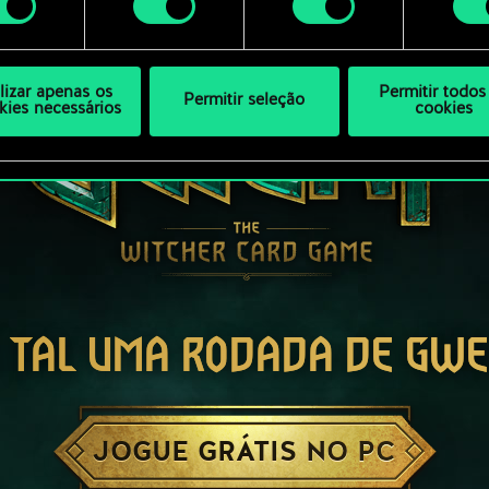
ilizar apenas os
Permitir todos
Permitir seleção
kies necessários
cookies
 TAL UMA RODADA DE GW
JOGUE GRÁTIS NO PC