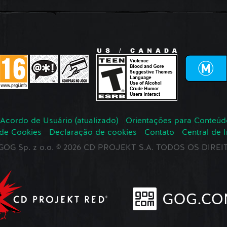
Acordo de Usuário (atualizado)
Orientações para Conteúd
 de Cookies
Declaração de cookies
Contato
Central de 
r GOG Sp. z o.o. © 2026 CD PROJEKT S.A. TODOS OS DIR