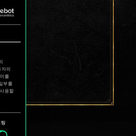
의
용자의
디어를
 일부를
 사용할
에서
케팅