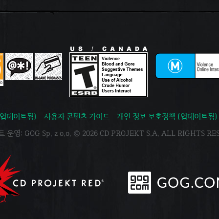
(업데이트됨)
사용자 콘텐츠 가이드
개인 정보 보호정책 (업데이트됨)
운영: GOG Sp. z o.o. © 2026 CD PROJEKT S.A. ALL RIGHTS R