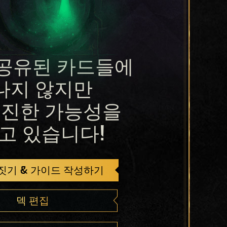
공유된 카드들에
나지 않지만
진한 가능성을
고 있습니다!
 짓기 & 가이드 작성하기
덱 편집