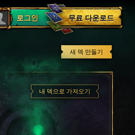
로그아웃
무료 다운로드
로그인
새 덱 만들기
내 덱으로 가져오기