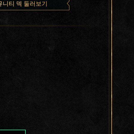
뮤니티 덱 둘러보기