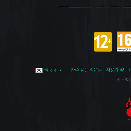
자주 묻는 질문들
사용자 약관 
한국어
웹 사이트 