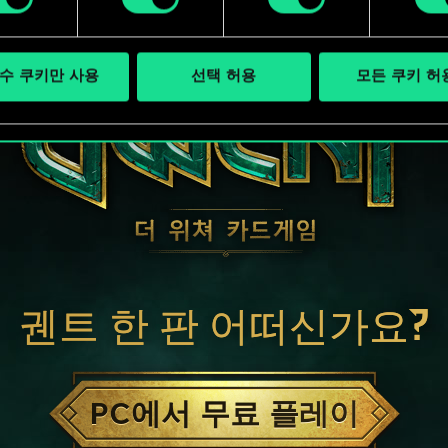
수 쿠키만 사용
선택 허용
모든 쿠키 허
궨트 한 판 어떠신가요?
PC에서 무료 플레이