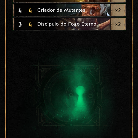
4
4
x
2
Criador de Mutantes
3
4
x
2
Discípulo do Fogo Eterno