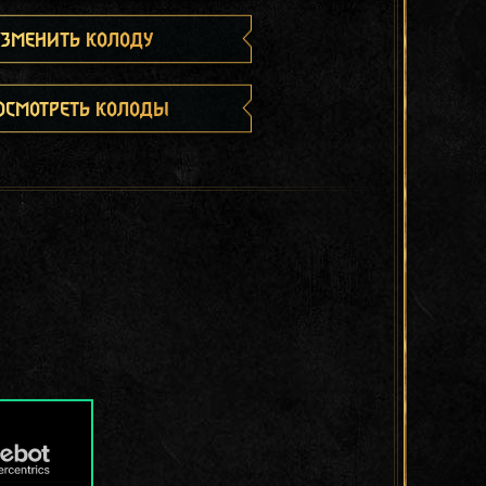
зменить колоду
осмотреть колоды