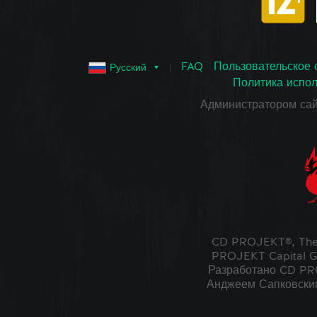
FAQ
Пользовательское 
Русский
Политика испол
Администратором са
CD PROJEKT®, The
PROJEKT Capital G
Разработано CD PRO
Анджеем Сапковским