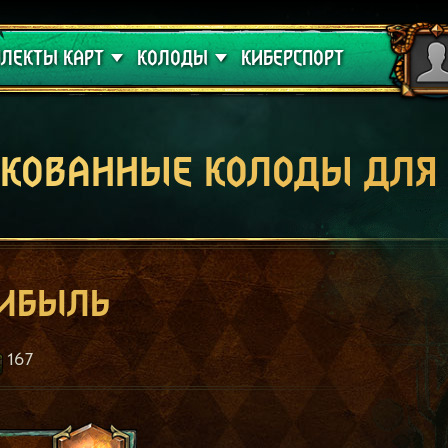
 проклятие
Гайды
ЛЕКТЫ КАРТ
КОЛОДЫ
КИБЕРСПОРТ
кованные колоды для
рибыль
167