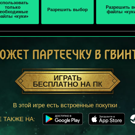
спользовать
только
Разрешить в
Разрешить выбор
еобходимые
файлы «кук
айлы «куки»
ОЖЕТ ПАРТЕЕЧКУ В ГВИН
ИГРАТЬ
БЕСПЛАТНО НА ПК
В этой игре есть встроенные покупки
 ТАКЖЕ НА: