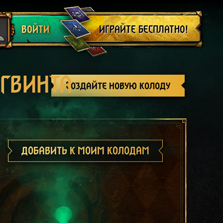
Выйти
ИГРАЙТЕ БЕСПЛАТНО!
ВОЙТИ
 ГВИНТА
Создайте новую колоду
ДОБАВИТЬ К МОИМ КОЛОДАМ