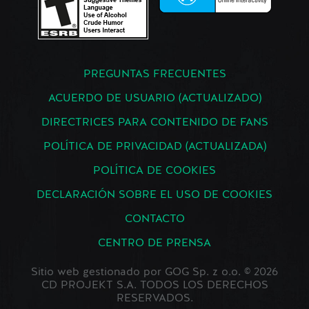
PREGUNTAS FRECUENTES
ACUERDO DE USUARIO (ACTUALIZADO)
DIRECTRICES PARA CONTENIDO DE FANS
POLÍTICA DE PRIVACIDAD (ACTUALIZADA)
POLÍTICA DE COOKIES
DECLARACIÓN SOBRE EL USO DE COOKIES
CONTACTO
CENTRO DE PRENSA
Sitio web gestionado por GOG Sp. z o.o. © 2026
CD PROJEKT S.A. TODOS LOS DERECHOS
RESERVADOS.