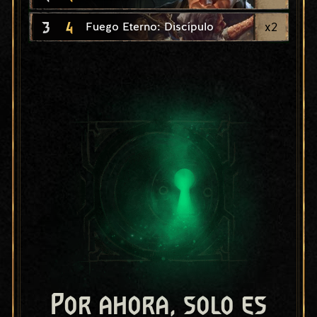
3
4
x
2
Fuego Eterno: Discípulo
Por ahora, solo es