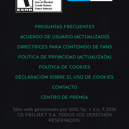
PREGUNTAS FRECUENTES
ACUERDO DE USUARIO (ACTUALIZADO)
DIRECTRICES PARA CONTENIDO DE FANS
POLÍTICA DE PRIVACIDAD (ACTUALIZADA)
POLÍTICA DE COOKIES
DECLARACIÓN SOBRE EL USO DE COOKIES
CONTACTO
CENTRO DE PRENSA
Sitio web gestionado por GOG Sp. z o.o. © 2026
CD PROJEKT S.A. TODOS LOS DERECHOS
RESERVADOS.