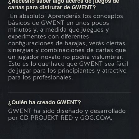
¿Necesito saber algo acerca de juegos de
cartas para disfrutar de GWENT?
¡En absoluto! Aprenderás los conceptos
básicos de GWENT en unos pocos
minutos y, a medida que juegues y
experimentes con diferentes
configuraciones de barajas, verás ciertas
sinergias y combinaciones de cartas que
un jugador novato no podría vislumbrar.
Esto es lo que hace que GWENT sea fácil
de jugar para los principiantes y atractivo
para los profesionales.
¿Quién ha creado GWENT?
GWENT ha sido diseñado y desarrollado
por CD PROJEKT RED y GOG.COM.