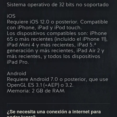
Sistema operativo de 32 bits no soportado
iOS
Requiere iOS 12.0 o posterior. Compatible
con iPhone, iPad y iPod touch.
Los dispositivos compatibles son: iPhone
6S o más recientes (incluido el iPhone 11),
iPad Mini 4 y más recientes, iPad 5.ª
generación y más recientes, iPad Air 2 y
más recientes, y todos los dispositivos
iPad Pro.
Android
Requiere Android 7.0 o posterior, que use
OpenGL ES 3.1 (+AEP) o 3.2.
Memoria: 2 GB de RAM
¿Se necesita una conexión a internet para
poder jugar?