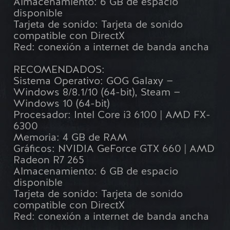
Almacenamiento: 6 GB de espacio
disponible
Tarjeta de sonido: Tarjeta de sonido
compatible con DirectX
Red: conexión a internet de banda ancha
RECOMENDADOS:
Sistema Operativo: GOG Galaxy —
Windows 8/8.1/10 (64-bit), Steam —
Windows 10 (64-bit)
Procesador: Intel Core i3 6100 | AMD FX-
6300
Memoria: 4 GB de RAM
Gráficos: NVIDIA GeForce GTX 660 | AMD
Radeon R7 265
Almacenamiento: 6 GB de espacio
disponible
Tarjeta de sonido: Tarjeta de sonido
compatible con DirectX
Red: conexión a internet de banda ancha