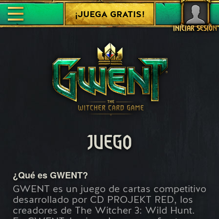
¡JUEGA GRATIS!
INICIAR SESIÓN
JUEGO
¿Qué es GWENT?
GWENT es un juego de cartas competitivo
desarrollado por CD PROJEKT RED, los
creadores de The Witcher 3: Wild Hunt.