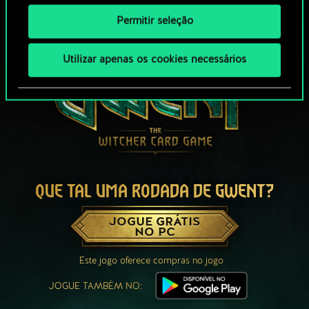
Permitir seleção
Utilizar apenas os cookies necessários
QUE TAL UMA RODADA DE GWENT?
JOGUE GRÁTIS
NO PC
Este jogo oferece compras no jogo
JOGUE TAMBÉM NO: