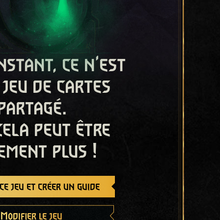
nstant, ce n'est
 jeu de cartes
partagé.
cela peut être
ement plus !
e jeu et créer un guide
Modifier le jeu