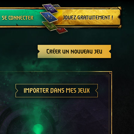
Se déconnecter
JOUEZ GRATUITEMENT !
SE CONNECTER
Créer un nouveau jeu
IMPORTER DANS MES JEUX