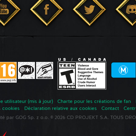
 utilisateur (mis à jour)
Charte pour les créations de fan
s cookies
Déclaration relative aux cookies
Contact
Centr
oité par GOG Sp. z o.o. © 2026 CD PROJEKT S.A. TOUS D