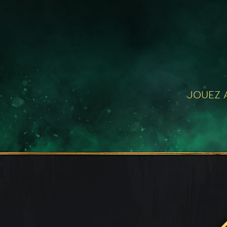
JOUEZ A