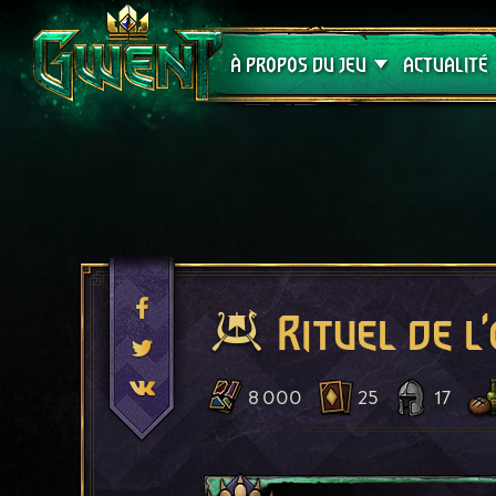
Assistance
À PROPOS DU JEU
ACTUALITÉ
Rituel de l
8 000
25
17