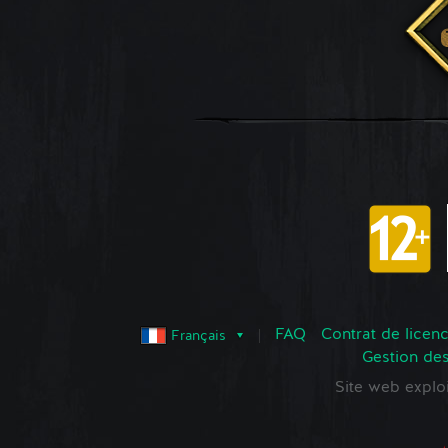
FAQ
Contrat de licence
Français
Gestion de
Site web expl