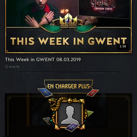
1:19
This Week in GWENT 08.03.2019
Gwent
EN CHARGER PLUS