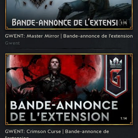
1:15
GWENT: Master Mirror | Bande-annonce de l'extension
Gwent
1:14
GWENT: Crimson Curse | Bande-annonce de