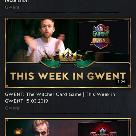
l'extension
Gwent
1:04
GWENT: The Witcher Card Game | This Week in
GWENT 15.03.2019
Gwent