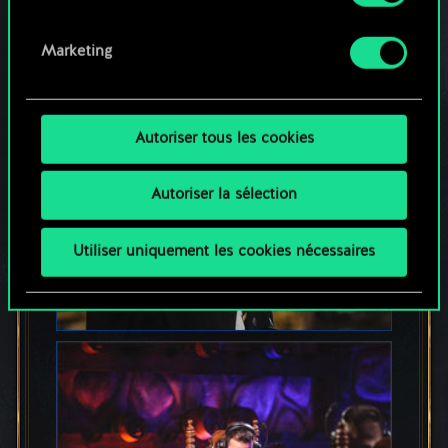
dessous.
Marketing
Autoriser tous les cookies
Autoriser la sélection
Utiliser uniquement les cookies nécessaires