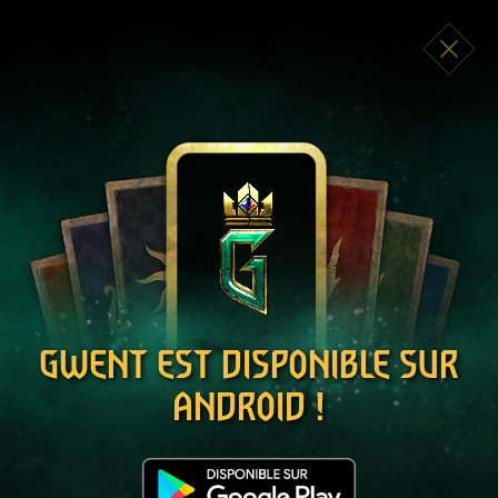
JOUEZ
GRATUITEMENT !
SE CONNECTER
GWENT EST DISPONIBLE SUR
ANDROID !