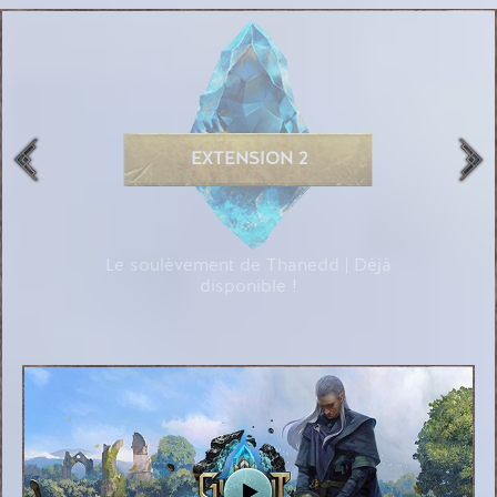
EXTENSION 2
Le soulèvement de Thanedd | Déjà
disponible !