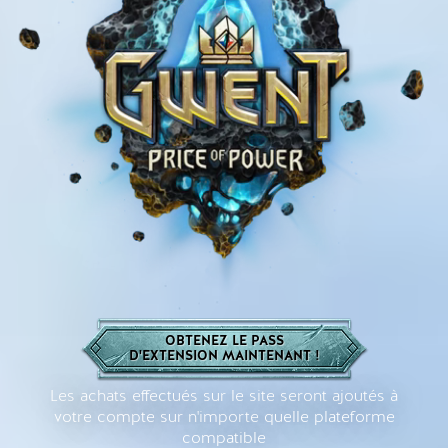
OBTENEZ LE PASS
D'EXTENSION MAINTENANT !
Les achats effectués sur le site seront ajoutés à
votre compte sur n'importe quelle plateforme
compatible