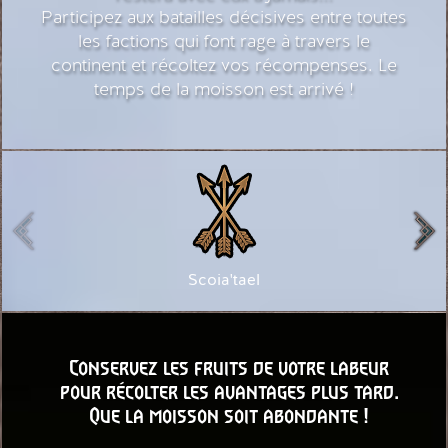
Participez aux batailles décisives entre toutes
les factions qui font rage à travers le
continent et récoltez vos récompenses. Le
temps de la moisson est arrivé !
Scoia'tael
Conservez les fruits de votre labeur
pour récolter les avantages plus tard.
Que la moisson soit abondante !