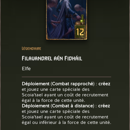
12
Légendaire
Filavandrel aén Fidháil
Elfe
Déploiement
(
Combat rapproché
) :
créez
et jouez une carte spéciale des
Scoia'tael ayant un coût de recrutement
égal à la force de cette unité.
Déploiement
(
Combat à distance
) :
créez
et jouez une carte spéciale des
Scoia'tael ayant un coût de recrutement
égal ou inférieur à la force de cette unité.