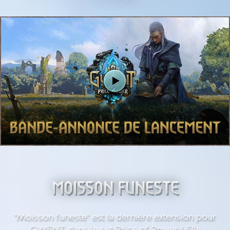
MOISSON FUNESTE
"Moisson funeste" est la dernière extension pour
GWENT dans le set Price of Power ! Elle