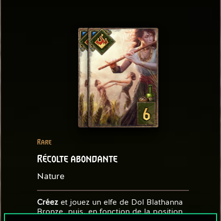
6
6
Rare
Récolte abondante
Nature
Créez
et jouez un elfe de Dol Blathanna
Bronze, puis, en fonction de la position