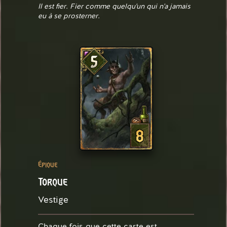
Il est fier. Fier comme quelqu'un qui n'a jamais
eu à se prosterner.
8
Épique
Torque
Vestige