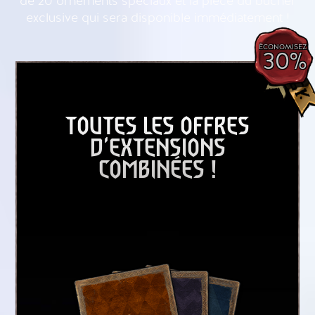
de 20 ornements spéciaux et la pièce du bûcher
exclusive qui sera disponible immédiatement !
ÉCONOMISEZ
30%
TOUTES LES OFFRES
D'EXTENSIONS
COMBINÉES !