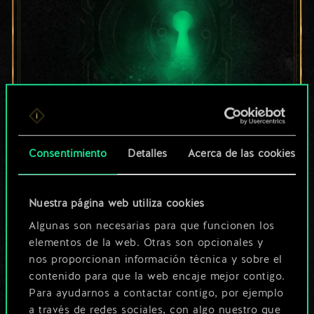
Por ahora, solo es
Consentimiento
Detalles
Acerca de las cookies
un conjunto de
cartas compartido.
Nuestra página web utiliza cookies
Algunas son necesarias para que funcionen los
¡Pero puede llegar a
elementos de la web. Otras son opcionales y
nos proporcionan información técnica y sobre el
ser mucho más!
contenido para que la web encaje mejor contigo.
Para ayudarnos a contactar contigo, por ejemplo
a través de redes sociales, con algo nuestro que