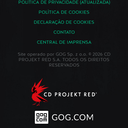
POLÍTICA DE PRIVACIDADE (ATUALIZADA)
POLÍTICA DE COOKIES
DECLARAÇÃO DE COOKIES
CONTATO
CENTRAL DE IMPRENSA
Site operado por GOG Sp. z o.o. © 2026 CD
PROJEKT RED S.A. TODOS OS DIREITOS
RESERVADOS