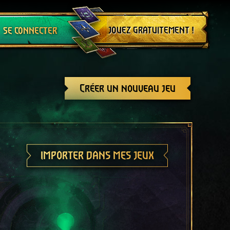
Se déconnecter
JOUEZ GRATUITEMENT !
SE CONNECTER
Créer un nouveau jeu
IMPORTER DANS MES JEUX