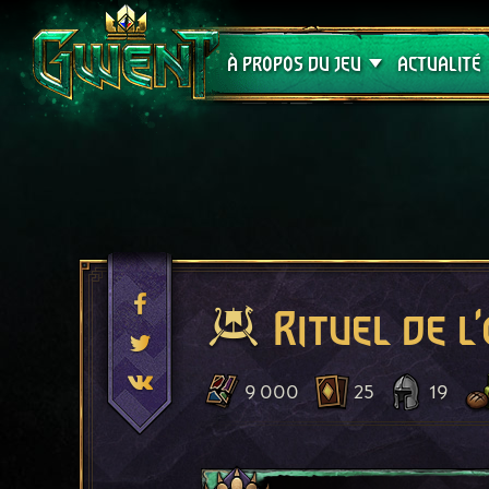
Assistance
À PROPOS DU JEU
ACTUALITÉ
Rituel de l
9 000
25
19