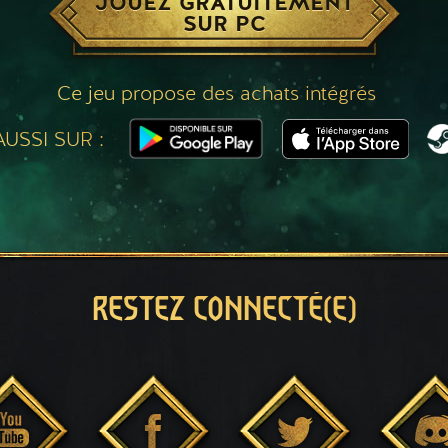
JOUEZ GRATUITEMENT
SUR PC
Ce jeu propose des achats intégrés
USSI SUR :
RESTEZ CONNECTÉ(E)