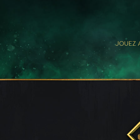
JOUEZ A