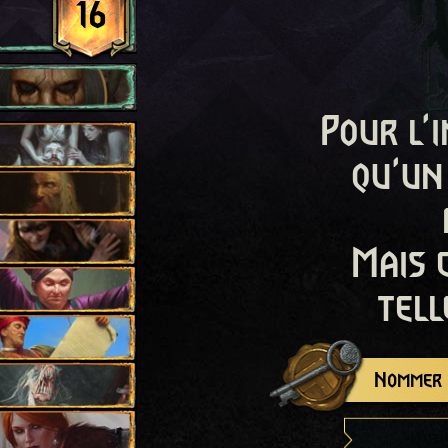
16
Pour l'i
qu'un
Mais 
tell
Nommer c