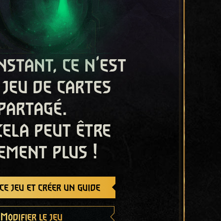
nstant, ce n'est
 jeu de cartes
partagé.
cela peut être
ement plus !
e jeu et créer un guide
Modifier le jeu