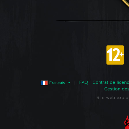
FAQ
Contrat de licence
Français
Gestion de
Site web expl