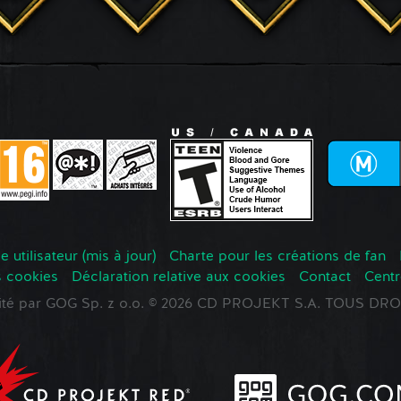
 utilisateur (mis à jour)
Charte pour les créations de fan
s cookies
Déclaration relative aux cookies
Contact
Centr
oité par GOG Sp. z o.o. © 2026 CD PROJEKT S.A. TOUS D