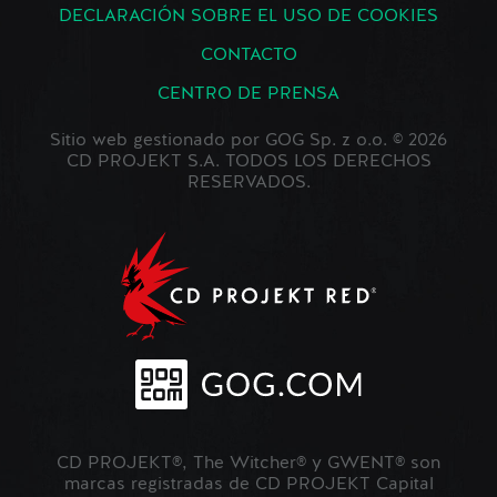
DECLARACIÓN SOBRE EL USO DE COOKIES
CONTACTO
CENTRO DE PRENSA
Sitio web gestionado por GOG Sp. z o.o. © 2026
CD PROJEKT S.A. TODOS LOS DERECHOS
RESERVADOS.
CD PROJEKT®, The Witcher® y GWENT® son
marcas registradas de CD PROJEKT Capital