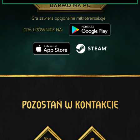
ZAGRAJ ZA
DARMO NA PC
Gra zawiera opcjonalne mikrotransakcje
GRAJ RÓWNIEŻ NA:
POZOSTAŃ W KONTAKCIE