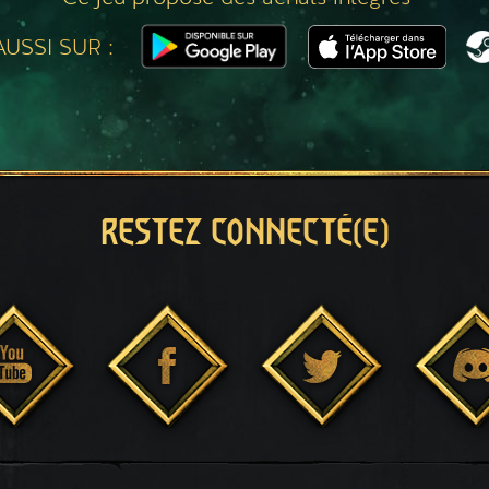
USSI SUR :
RESTEZ CONNECTÉ(E)