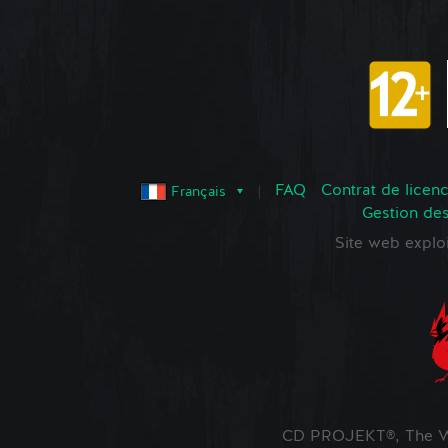
FAQ
Contrat de licence
Français
Gestion de
Site web expl
CD PROJEKT®, The Wi