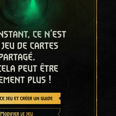
nstant, ce n'est
 jeu de cartes
partagé.
cela peut être
ement plus !
e jeu et créer un guide
Modifier le jeu