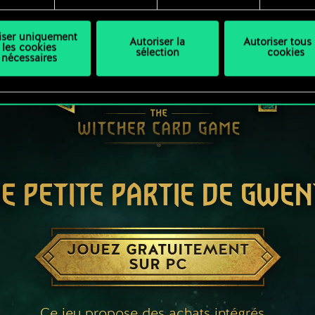
liser uniquement
Autoriser la
Autoriser tous 
les cookies
sélection
cookies
nécessaires
E PETITE PARTIE DE GWEN
JOUEZ GRATUITEMENT
SUR PC
Ce jeu propose des achats intégrés