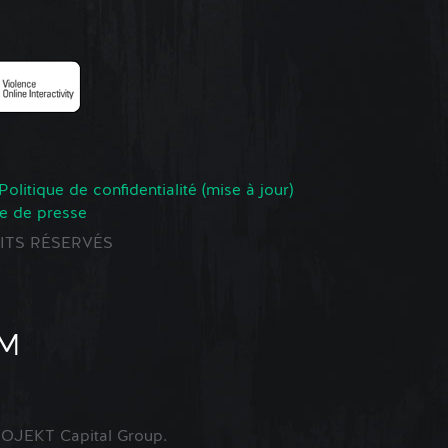
Politique de confidentialité (mise à jour)
e de presse
ROITS RÉSERVÉS
OJEKT Capital Group.