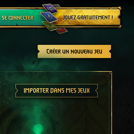
Se déconnecter
JOUEZ GRATUITEMENT !
SE CONNECTER
Créer un nouveau jeu
IMPORTER DANS MES JEUX