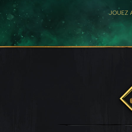
JOUEZ A